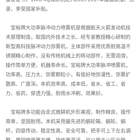
录，享受国家补贴。
宝裕牌大功率脉冲动力喷雾机是根据航天火箭发动机技
术原理制造，取国内外技术之长，经专家教授精心研制的
新型高科技脉冲动力弥雾机，主体部件采用优质耐高温不
锈钢精心制作，没有传统机械上的转动部件，无需润滑，
操作简单方便，机器寿命长。宝裕牌大功率脉冲喷雾机，
功率高、压力大、弥雾颗粒小，有极好地弥漫性，弥雾扩
散高、广度深。本机效率高、成本低，省水、省工、省
力、省药，穿透力强，耐雨水冲刷，效果好。
宝裕牌多功能自走式微耕机外形美观，制作精良，操作
简单，坚固耐用。本机采用最先进的蜗轮箱、蜗轮、蜗
杆，四驱传动，稳定性高，安全可靠，把手可上下左右调