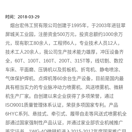
时间：2018-03-29
烟台宏伟工贸有限公司创建于1995年，于2003年进驻翠
屏城关工业园，注册资金500万元，投资总额约1000余万
元，现有职工80余人，工程师6人，专业技术人员12人，
技术工人20余人，我公司生产技术能力雄厚，冲压设备齐
全，60T、100T、160T、200T、315T等，线切割、数控
车床、平面磨、压铸机以及剪板机、折弯机、静电喷涂、
气体保护焊机、点焊机等60余台生产设备，目前是国内最
具有相当实力的专业脉冲动力喷雾机、风送喷雾机、微耕
机生产厂家。自创建以来企业获得了多项荣誉，通过
ISO9001质量管理体系认证，荣获多项国家专利。产品
6HYC系列、悬挂式、牵引式、履带自走等风送式喷雾机全
部通过国家强制性产品认证，并通过家业部农业机械推广
鉴定证书，1WG-4Q微耕机进入2015-2017年度国家推广目