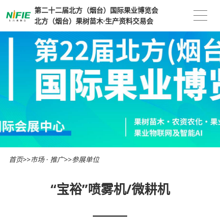
第二十二届北方（烟台）国际果业博览会
北方（烟台）果树苗木·生产资料交易会
首页
>>
市场 · 推广
>>
参展单位
“宝裕”喷雾机/微耕机