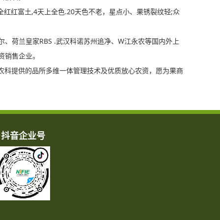
红富土,4天上全色.20天色不老，星点小、果锈裂纹轻;众
、荷兰皇家RBS .武汉科诺苏州追净、W江永农等国内外上
资销售企业。
为农科提供的品所多维一体管理技术及优质放心农资，愿为果商
抖音企业号