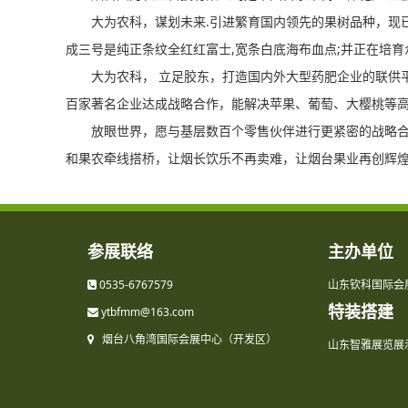
大为农科，谋划未来.引进繁育国内领先的果树品种，现已
成三号是纯正条纹全红红富士,宽条白底海布血点;并正在培育
大为农科， 立足胶东，打造国内外大型药肥企业的联供平
百家著名企业达成战略合作，能解决苹果、葡萄、大樱桃等高
放眼世界，愿与基层数百个零售伙伴进行更紧密的战略合
和果农牵线搭桥，让烟长饮乐不再卖难，让烟台果业再创辉
参展联络
主办单位
0535-6767579
山东钦科国际会
特装搭建
ytbfmm@163.com
烟台八角湾国际会展中心（开发区）
山东智雅展览展