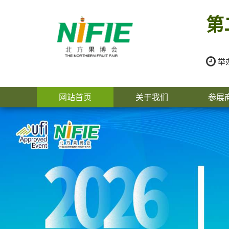
第
举办
网站首页
关于我们
参展