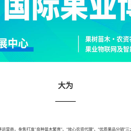
大为
运营商，身焦打准"良种苗木繁育”、“放心农资代理”、“优质果品分销”三