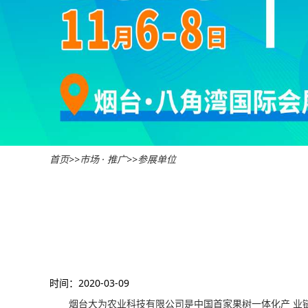
首页
>>
市场 · 推广
>>
参展单位
时间：2020-03-09
烟台大为农业科技有限公司是中国首家果树一体化产 业链