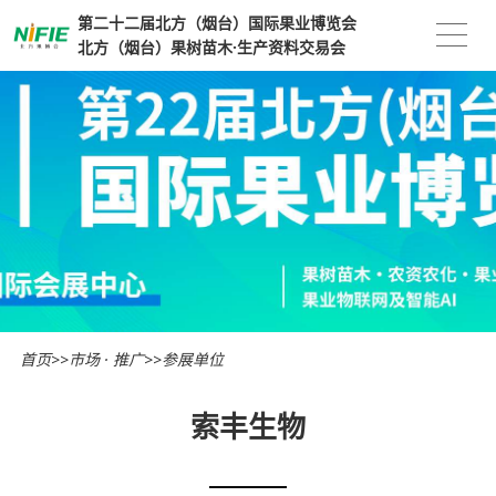
第二十二届北方（烟台）国际果业博览会
北方（烟台）果树苗木·生产资料交易会
首页
>>
市场 · 推广
>>
参展单位
索丰生物