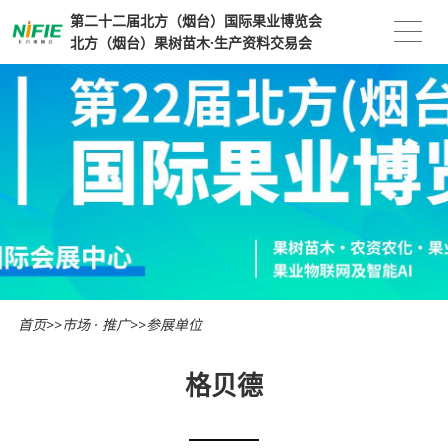
第二十二届北方（烟台）国际果业博览会
北方（烟台）果树苗木·生产资料交易会
首页
>>
市场 · 推广
>>
参展单位
格贝德