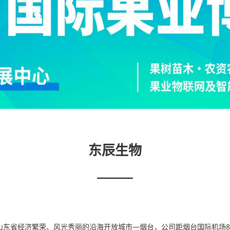
东辰生物
山东省经济繁荣、风光秀丽的沿海开放城市—烟台，公司距烟台国际机场8