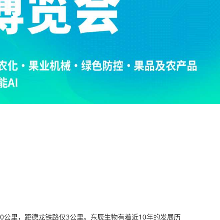
0公里，距德龙铁路仅3公里。东辰生物有着近10年的发展历