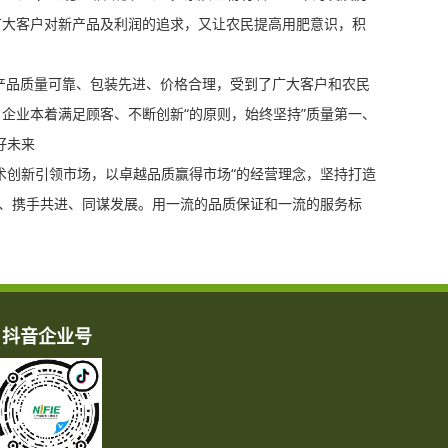
广大客户对新产品及利润的追求，又让农民提高用肥意识，积
产品质量可靠、包装先进、价格合理，受到了广大客户和农民
企业本着满足顾客、不断创新“的原则，始终坚持”质量第一、
好未来
术创新引领市场，以卓越品质赢得市场“的经营理念，坚持打造
作、携手共进、同谋发展。用一流的品质保证和一流的服务标
抖音企业号