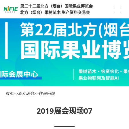
第二十二届北方（烟台）国际果业博览会
北方（烟台）果树苗木·生产资料交易会
首页
>>
观众服务
>>
往届回顾
2019展会现场07